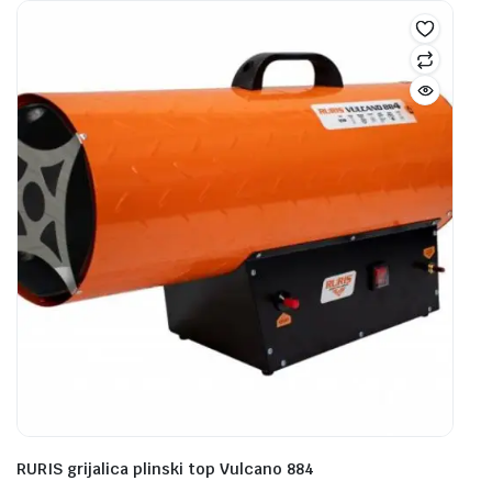
RURIS grijalica plinski top Vulcano 884