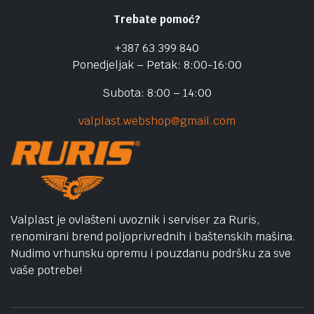
Trebate pomoć?
+387 63 399 840
Ponedjeljak – Petak: 8:00-16:00
Subota: 8:00 – 14:00
valplast.webshop@gmail.com
Valplast je ovlašteni uvoznik i serviser za Ruris,
renomirani brend poljoprivrednih i baštenskih mašina.
Nudimo vrhunsku opremu i pouzdanu podršku za sve
vaše potrebe!