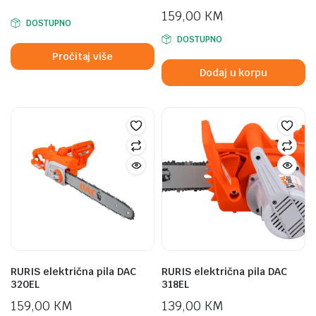
159,00
KM
DOSTUPNO
DOSTUPNO
Pročitaj više
Dodaj u korpu
RURIS električna pila DAC
RURIS električna pila DAC
320EL
318EL
159,00
KM
139,00
KM