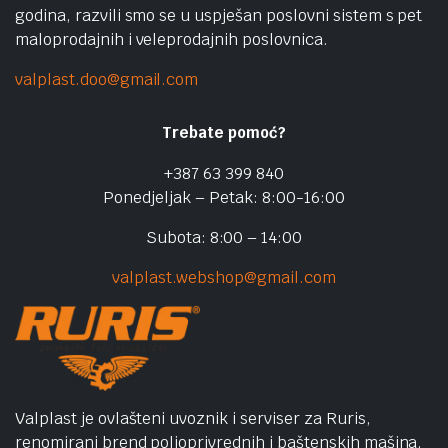
godina, razvili smo se u uspješan poslovni sistem s pet
maloprodajnih i veleprodajnih poslovnica.
valplast.doo@gmail.com
Trebate pomoć?
+387 63 399 840
Ponedjeljak – Petak: 8:00-16:00
Subota: 8:00 – 14:00
valplast.webshop@gmail.com
Valplast je ovlašteni uvoznik i serviser za Ruris,
renomirani brend poljoprivrednih i baštenskih mašina.