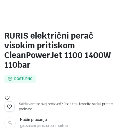
RURIS električni perač
visokim pritiskom
CleanPowerJet 1100 1400W
110bar
DOSTUPNO
Sviđa vam se ovaj proizvod? Dodajte u favorite sada i pratite
proizvod.
Način plaćanja
gotovinom pri isporuci ili online