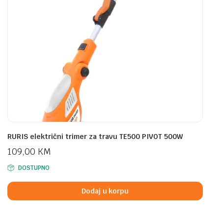
RURIS električni trimer za travu TE500 PIVOT 500W
109,00
KM
DOSTUPNO
Dodaj u korpu