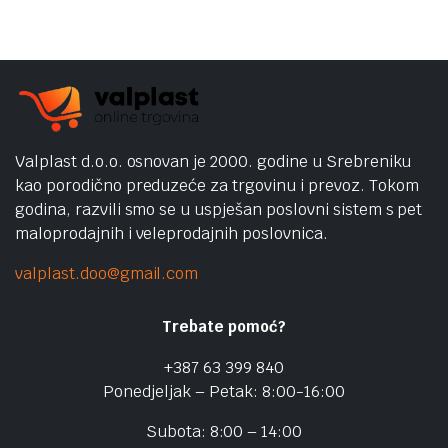
Valplast d.o.o. osnovan je 2000. godine u Srebreniku
kao porodično preduzeće za trgovinu i prevoz. Tokom
godina, razvili smo se u uspješan poslovni sistem s pet
maloprodajnih i veleprodajnih poslovnica.
valplast.doo@gmail.com
Trebate pomoć?
+387 63 399 840
Ponedjeljak – Petak: 8:00-16:00
Subota: 8:00 – 14:00