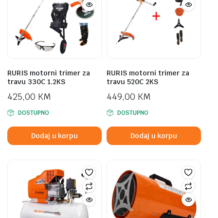
RURIS motorni trimer za
RURIS motorni trimer za
travu 330C 1.2KS
travu 520C 2KS
425,00
KM
449,00
KM
DOSTUPNO
DOSTUPNO
Dodaj u korpu
Dodaj u korpu