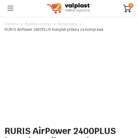
0
Početna
Mašine i uređaji
Kompresori
RURIS AirPower 2400PLUS komplet pribora za kompresor
RURIS AirPower 2400PLUS