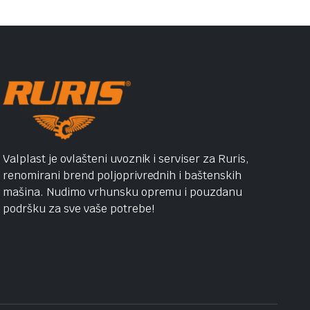
Valplast je ovlašteni uvoznik i serviser za Ruris,
renomirani brend poljoprivrednih i baštenskih
mašina. Nudimo vrhunsku opremu i pouzdanu
podršku za sve vaše potrebe!