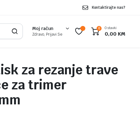
Kontaktirajte nas?
0 stavki
Moj račun
0
0,00
KM
Zdravo, Prijavi Se
isk za rezanje trave
ce za trimer
4mm