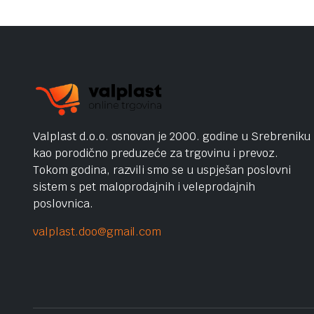
Valplast d.o.o. osnovan je 2000. godine u Srebreniku
kao porodično preduzeće za trgovinu i prevoz.
Tokom godina, razvili smo se u uspješan poslovni
sistem s pet maloprodajnih i veleprodajnih
poslovnica.
valplast.doo@gmail.com