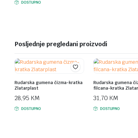
DOSTUPNO
Posljednje pregledani proizvodi
Rudarska gumena čizma-kratka
Rudarska gumena či
Zlatarplast
filcana-kratka Zlata
28,95
KM
31,70
KM
DOSTUPNO
DOSTUPNO