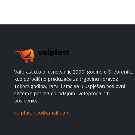
Valplast d.o.o. osnovan je 2000. godine u Srebreniku
kao porodično preduzeće za trgovinu i prevoz.
Tokom godina, razvili smo se u uspješan poslovni
sistem s pet maloprodajnih i veleprodajnih
poslovnica.
valplast.doo@gmail.com