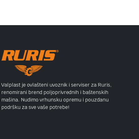
Valplast je ovlašteni uvoznik i serviser za Ruris,
renomirani brend poljoprivrednih i baštenskih
mašina. Nudimo vrhunsku opremu i pouzdanu
podršku za sve vaše potrebe!