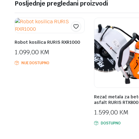
Posljednje pregledani proizvodi
Robot kosilica RURIS RXR1000
1.099,00
KM
NIJE DOSTUPNO
Rezač metala za bet
asfalt RURIS RTX800
1.599,00
KM
DOSTUPNO