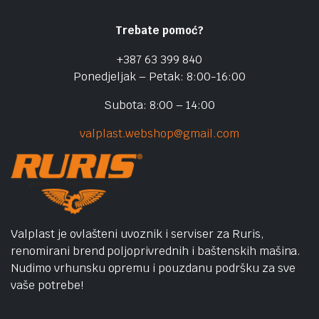
Trebate pomoć?
+387 63 399 840
Ponedjeljak – Petak: 8:00-16:00
Subota: 8:00 – 14:00
valplast.webshop@gmail.com
Valplast je ovlašteni uvoznik i serviser za Ruris,
renomirani brend poljoprivrednih i baštenskih mašina.
Nudimo vrhunsku opremu i pouzdanu podršku za sve
vaše potrebe!