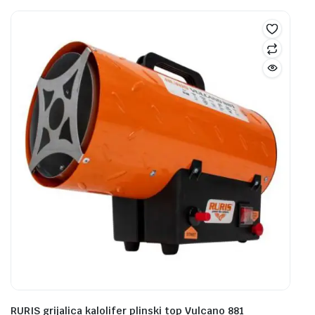
RURIS grijalica kalolifer plinski top Vulcano 881