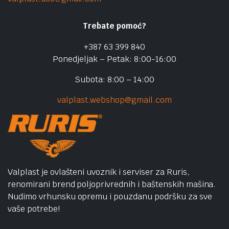
Trebate pomoć?
+387 63 399 840
Ponedjeljak – Petak: 8:00-16:00
Subota: 8:00 – 14:00
valplast.webshop@gmail.com
Valplast je ovlašteni uvoznik i serviser za Ruris,
renomirani brend poljoprivrednih i baštenskih mašina.
Nudimo vrhunsku opremu i pouzdanu podršku za sve
vaše potrebe!