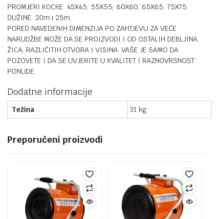
PROMJERI KOCKE: 45X45; 55X55; 60X60; 65X65; 75X75.
DUŽINE: 20m i 25m.
PORED NAVEDENIH DIMENZIJA PO ZAHTJEVU ZA VEĆE
NARUDŽBE MOŽE DA SE PROIZVODI I OD OSTALIH DEBLJINA
ŽICA, RAZLIČITIH OTVORA I VISINA. VAŠE JE SAMO DA
POZOVETE I DA SE UVJERITE U KVALITET I RAZNOVRSNOST
PONUDE.
Dodatne informacije
Težina
31 kg
Preporučeni proizvodi