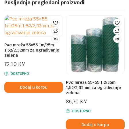
Posljednje pregledani proizvodi
Pvc mreža 55×55 1m/25m
1,52/2,32mm za ograđivanje
zelena
72,10
KM
DOSTUPNO
Pvc mreža 55×55 1,2/25m
Dodaj u korpu
1,52/2,32mm za ograđivanje
zelena
86,70
KM
DOSTUPNO
Dodaj u korpu