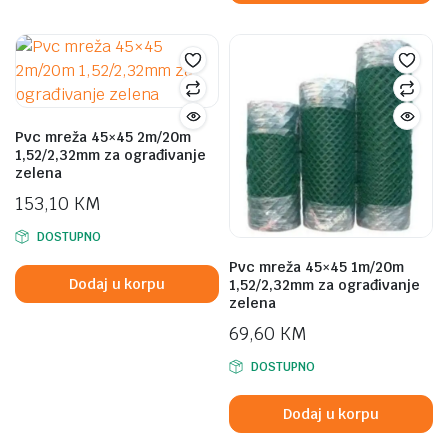
Pvc mreža 45×45 2m/20m
1,52/2,32mm za ograđivanje
zelena
153,10
KM
DOSTUPNO
Pvc mreža 45×45 1m/20m
Dodaj u korpu
1,52/2,32mm za ograđivanje
zelena
69,60
KM
DOSTUPNO
Dodaj u korpu