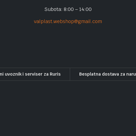
Subota: 8:00 – 14:00
valplast.webshop@gmail.com
ni uvoznik i serviser za Ruris
Besplatna dostava za nar