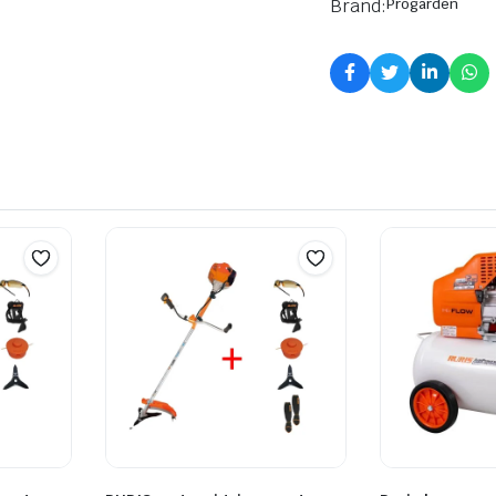
Brand:
Progarden