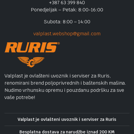
+387 63 399 840
Ponedjeljak – Petak: 8:00-16:00
Subota: 8:00 – 14:00
valplast.webshop@gmail.com
Valplast je ovlašteni uvoznik i serviser za Ruris,
renomirani brend poljoprivrednih i baštenskih mašina.
Nudimo vrhunsku opremu i pouzdanu podršku za sve
vaše potrebe!
Valplast je ovlašteni uvoznik i serviser za Ruris
Besplatna dostava za narudžbe iznad 200 KM