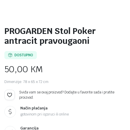
PROGARDEN Stol Poker
antracit pravougaoni
DOSTUPNO
50,00
KM
Dimenzije: 78 x 65 x 72 cm
Sviđa vam se ovaj proizvod? Dodajte u favorite sada i pratite
proizvod.
Način plaćanja
gotovinom pri isporuci ili online
Garancija