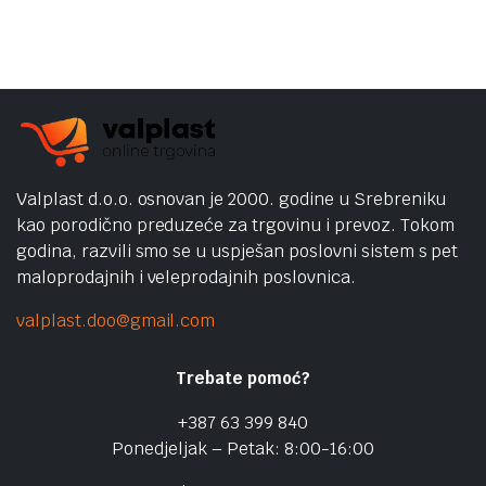
Valplast d.o.o. osnovan je 2000. godine u Srebreniku
kao porodično preduzeće za trgovinu i prevoz. Tokom
godina, razvili smo se u uspješan poslovni sistem s pet
maloprodajnih i veleprodajnih poslovnica.
valplast.doo@gmail.com
Trebate pomoć?
+387 63 399 840
Ponedjeljak – Petak: 8:00-16:00