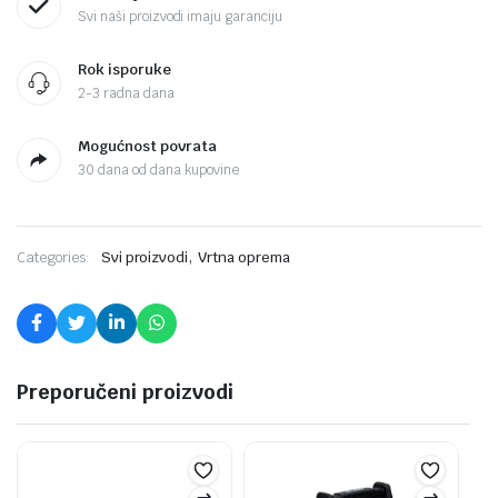
Svi naši proizvodi imaju garanciju
Rok isporuke
2-3 radna dana
Mogućnost povrata
30 dana od dana kupovine
,
Categories:
Svi proizvodi
Vrtna oprema
Preporučeni proizvodi