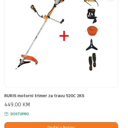
RURIS motorni trimer za travu 520C 2KS
449,00
KM
DOSTUPNO
Dodaj u korpu