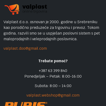
Valplast d.o.o. osnovan je 2000. godine u Srebreniku
kao porodično preduzeće za trgovinu i prevoz. Tokom
godina, razvili smo se u uspješan poslovni sistem s pet
maloprodajnih i veleprodajnih poslovnica.
valplast.doo@gmail.com
Trebate pomoć?
+387 63 399 840
Ponedjeljak – Petak: 8:00-16:00
Subota: 8:00 – 14:00
valplast.webshop@gmail.com