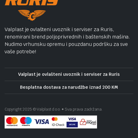
Valplast je ovlašteni uvoznik i serviser za Ruris,
renomirani brend poljoprivrednih i baštenskih mašina.
Nudimo vrhunsku opremu i pouzdanu podršku za sve
vaše potrebe!
Valplast je ovlašteni uvoznik i serviser za Ruris
Besplatna dostava za narudžbe iznad 200 KM
Copyright 2025 © Valplast d.o.o. • Sva prava zadržana.