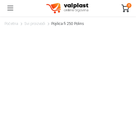
0
Početna
Svi proizvodi
Pojilica fi 250 Polins