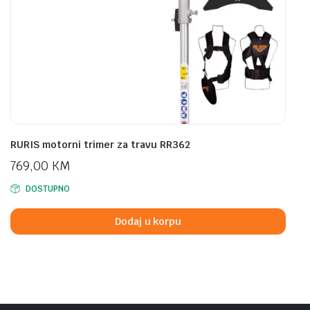
RURIS motorni trimer za travu RR362
769,00
KM
DOSTUPNO
Dodaj u korpu