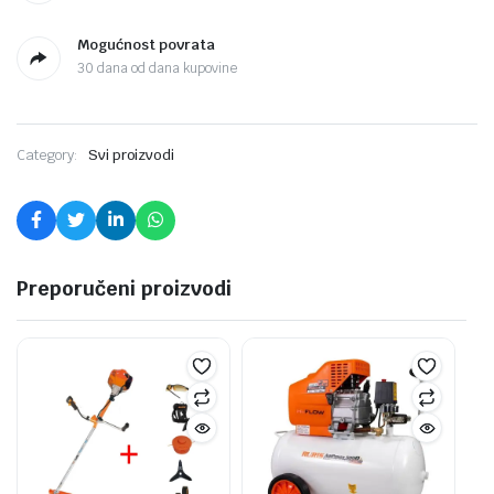
Mogućnost povrata
30 dana od dana kupovine
Category:
Svi proizvodi
Preporučeni proizvodi