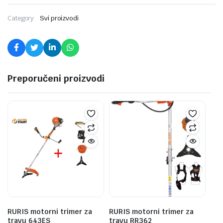
Category:
Svi proizvodi
Preporučeni proizvodi
RURIS motorni trimer za
RURIS motorni trimer za
travu 643ES
travu RR362