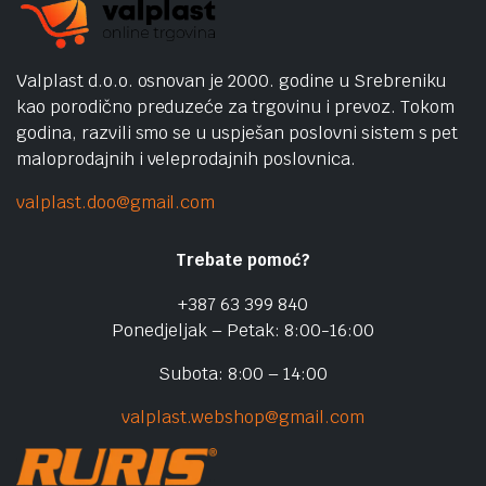
Valplast d.o.o. osnovan je 2000. godine u Srebreniku
kao porodično preduzeće za trgovinu i prevoz. Tokom
godina, razvili smo se u uspješan poslovni sistem s pet
maloprodajnih i veleprodajnih poslovnica.
valplast.doo@gmail.com
Trebate pomoć?
+387 63 399 840
Ponedjeljak – Petak: 8:00-16:00
Subota: 8:00 – 14:00
valplast.webshop@gmail.com