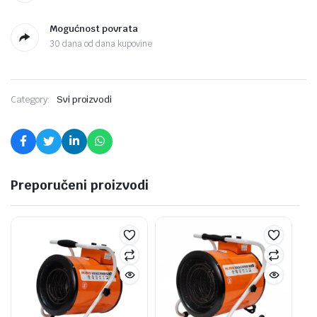
Mogućnost povrata
30 dana od dana kupovine
Category:
Svi proizvodi
Preporučeni proizvodi