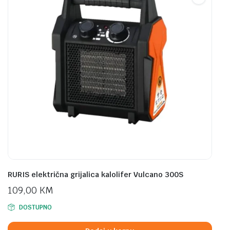
RURIS električna grijalica kalolifer Vulcano 300S
109,00
KM
DOSTUPNO