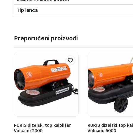
Tip lanca
Preporučeni proizvodi
RURIS dizelski top kalolifer
RURIS dizelski top kal
Vulcano 2000
Vulcano 5000