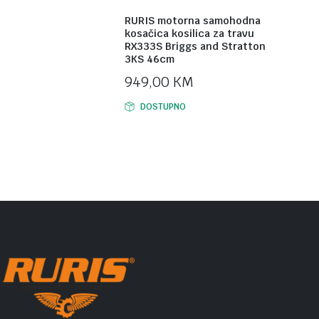
RURIS motorna samohodna
kosačica kosilica za travu
RX333S Briggs and Stratton
3KS 46cm
949,00
KM
DOSTUPNO