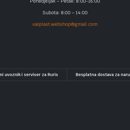
Ponedjeljak – Petak: 8:00-16:00
Subota: 8:00 – 14:00
valplast.webshop@gmail.com
ni uvoznik i serviser za Ruris
Besplatna dostava za nar