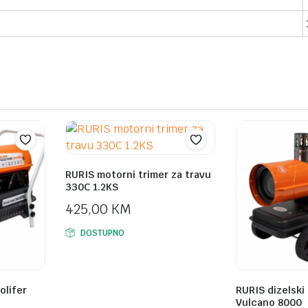
RURIS motorni trimer za travu
330C 1.2KS
425,00
KM
DOSTUPNO
olifer
RURIS dizelski 
Vulcano 8000