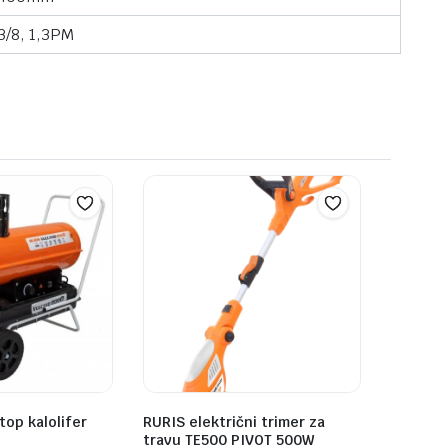
3/8, 1,3PM
top kalolifer
RURIS električni trimer za
travu TE500 PIVOT 500W