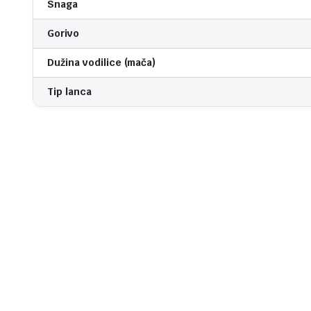
Snaga
Gorivo
Dužina vodilice (mača)
Tip lanca