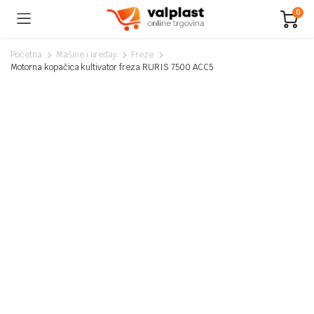
0
Početna
Mašine i uređaji
Freze
Motorna kopačica kultivator freza RURIS 7500 ACC5