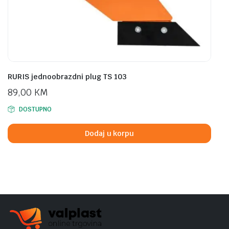
RURIS jednoobrazdni plug TS 103
89,00
KM
DOSTUPNO
Dodaj u korpu