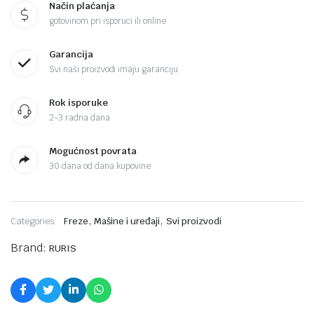
Način plaćanja
gotovinom pri isporuci ili online
Garancija
Svi naši proizvodi imaju garanciju
Rok isporuke
2-3 radna dana
Mogućnost povrata
30 dana od dana kupovine
,
,
Categories:
Freze
Mašine i uređaji
Svi proizvodi
Brand:
RURIS