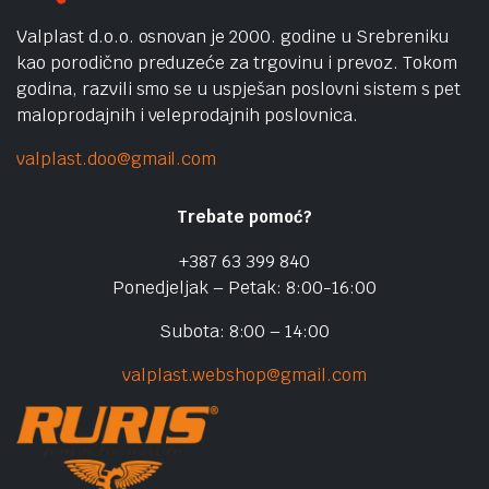
Valplast d.o.o. osnovan je 2000. godine u Srebreniku
kao porodično preduzeće za trgovinu i prevoz. Tokom
godina, razvili smo se u uspješan poslovni sistem s pet
maloprodajnih i veleprodajnih poslovnica.
valplast.doo@gmail.com
Trebate pomoć?
+387 63 399 840
Ponedjeljak – Petak: 8:00-16:00
Subota: 8:00 – 14:00
valplast.webshop@gmail.com