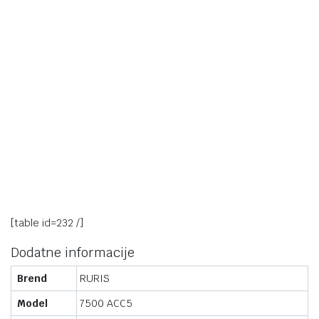
[table id=232 /]
Dodatne informacije
Brend
RURIS
Model
7500 ACC5