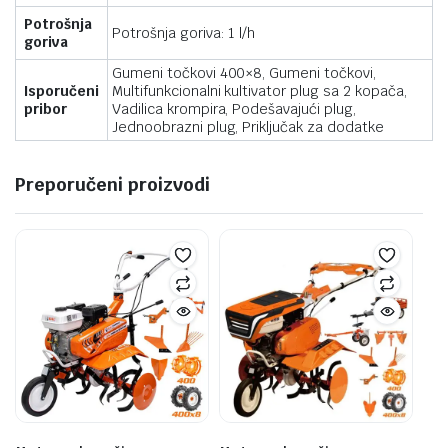
Potrošnja
Potrošnja goriva: 1 l/h
goriva
Gumeni točkovi 400×8, Gumeni točkovi,
Isporučeni
Multifunkcionalni kultivator plug sa 2 kopača,
pribor
Vadilica krompira, Podešavajući plug,
Jednoobrazni plug, Priključak za dodatke
Preporučeni proizvodi