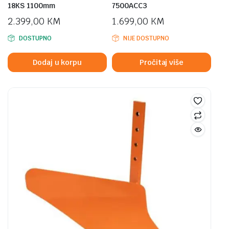
18KS 1100mm
7500ACC3
2.399,00
KM
1.699,00
KM
DOSTUPNO
NIJE DOSTUPNO
Dodaj u korpu
Pročitaj više