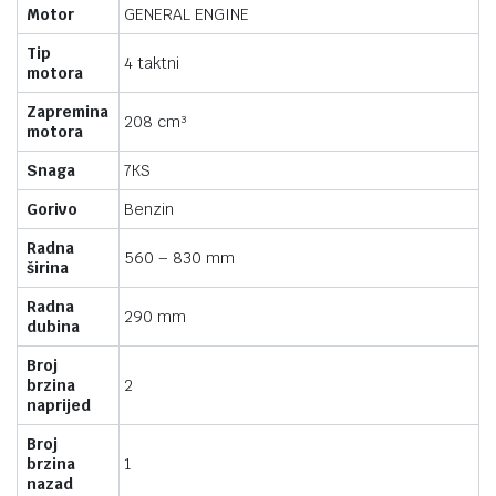
Motor
GENERAL ENGINE
Tip
4 taktni
motora
Zapremina
208 cm³
motora
Snaga
7KS
Gorivo
Benzin
Radna
560 – 830 mm
širina
Radna
290 mm
dubina
Broj
brzina
2
naprijed
Broj
brzina
1
nazad