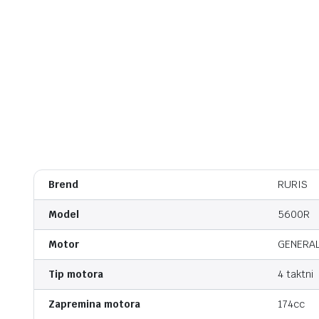
Brend
RURIS
Model
5600R
Motor
GENERAL
Tip motora
4 taktni
Zapremina motora
174cc