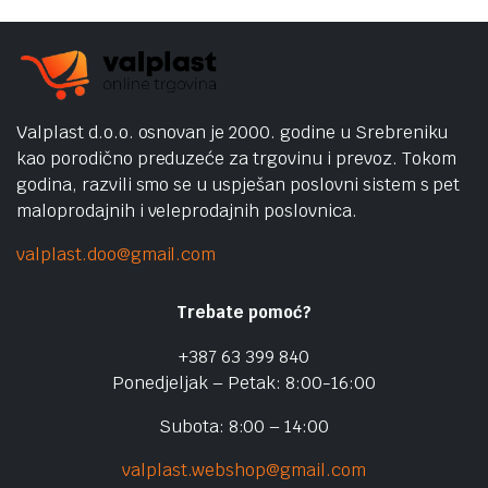
Valplast d.o.o. osnovan je 2000. godine u Srebreniku
kao porodično preduzeće za trgovinu i prevoz. Tokom
godina, razvili smo se u uspješan poslovni sistem s pet
maloprodajnih i veleprodajnih poslovnica.
valplast.doo@gmail.com
Trebate pomoć?
+387 63 399 840
Ponedjeljak – Petak: 8:00-16:00
Subota: 8:00 – 14:00
valplast.webshop@gmail.com