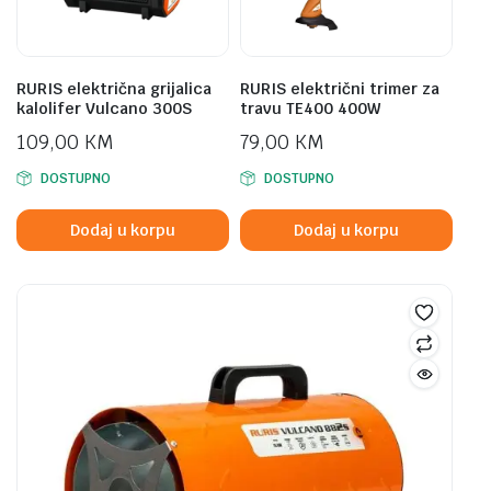
RURIS električna grijalica
RURIS električni trimer za
kalolifer Vulcano 300S
travu TE400 400W
109,00
KM
79,00
KM
DOSTUPNO
DOSTUPNO
Dodaj u korpu
Dodaj u korpu