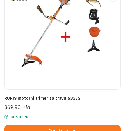
RURIS motorni trimer za travu 633ES
369,90
KM
DOSTUPNO
Dodaj u korpu