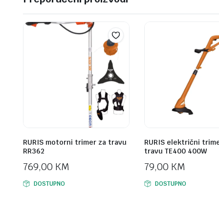
RURIS motorni trimer za travu
RURIS električni trim
RR362
travu TE400 400W
769,00
KM
79,00
KM
DOSTUPNO
DOSTUPNO