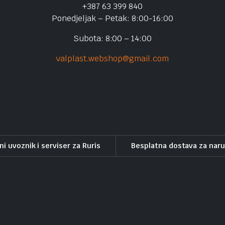
+387 63 399 840
Ponedjeljak – Petak: 8:00-16:00
Subota: 8:00 – 14:00
valplast.webshop@gmail.com
ni uvoznik i serviser za Ruris
Besplatna dostava za nar