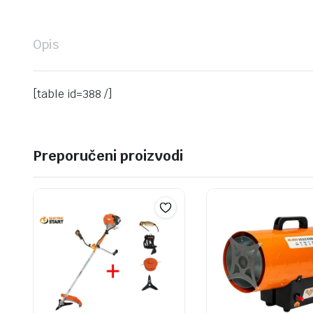
Opis
[table id=388 /]
Preporučeni proizvodi