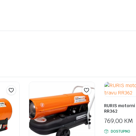
RURIS motorni 
RR362
769,00
KM
DOSTUPNO