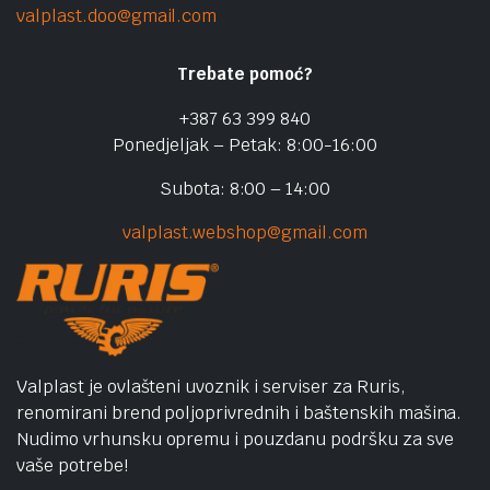
valplast.doo@gmail.com
Trebate pomoć?
+387 63 399 840
Ponedjeljak – Petak: 8:00-16:00
Subota: 8:00 – 14:00
valplast.webshop@gmail.com
Valplast je ovlašteni uvoznik i serviser za Ruris,
renomirani brend poljoprivrednih i baštenskih mašina.
Nudimo vrhunsku opremu i pouzdanu podršku za sve
vaše potrebe!