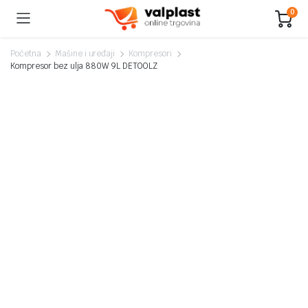
0
Početna
Mašine i uređaji
Kompresori
Kompresor bez ulja 880W 9L DETOOLZ