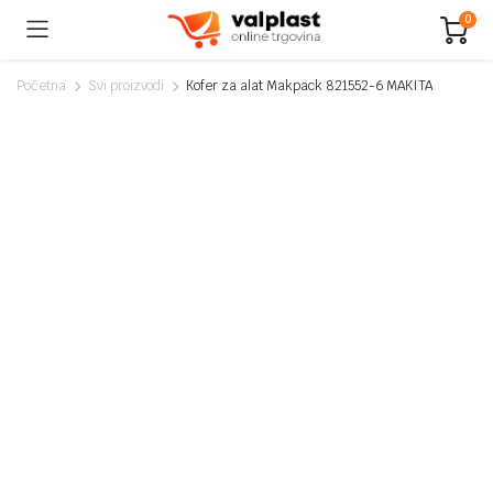
0
Početna
Svi proizvodi
Kofer za alat Makpack 821552-6 MAKITA