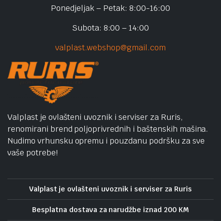
Ponedjeljak – Petak: 8:00-16:00
Subota: 8:00 – 14:00
valplast.webshop@gmail.com
Valplast je ovlašteni uvoznik i serviser za Ruris,
renomirani brend poljoprivrednih i baštenskih mašina.
Nudimo vrhunsku opremu i pouzdanu podršku za sve
vaše potrebe!
Valplast je ovlašteni uvoznik i serviser za Ruris
Besplatna dostava za narudžbe iznad 200 KM