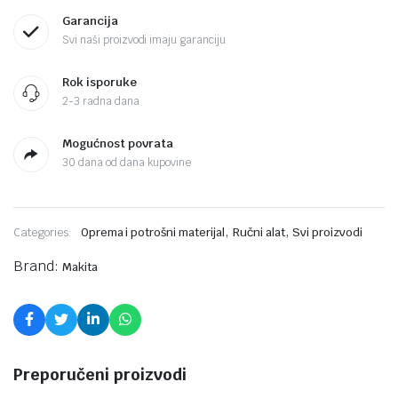
Garancija
Svi naši proizvodi imaju garanciju
Rok isporuke
2-3 radna dana
Mogućnost povrata
30 dana od dana kupovine
,
,
Categories:
Oprema i potrošni materijal
Ručni alat
Svi proizvodi
Brand:
Makita
Preporučeni proizvodi