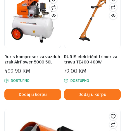
Ruris kompresor za vazduh
RURIS električni trimer za
zrak AirPower 5000 50L
travu TE400 400W
499,90
KM
79,00
KM
DOSTUPNO
DOSTUPNO
Dodaj u korpu
Dodaj u korpu