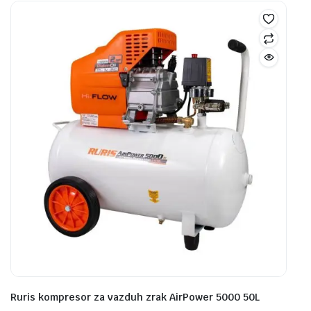
Ruris kompresor za vazduh zrak AirPower 5000 50L