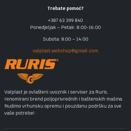
Trebate pomoć?
+387 63 399 840
Ponedjeljak – Petak: 8:00-16:00
Subota: 8:00 – 14:00
valplast.webshop@gmail.com
Valplast je ovlašteni uvoznik i serviser za Ruris,
renomirani brend poljoprivrednih i baštenskih mašina.
Nudimo vrhunsku opremu i pouzdanu podršku za sve
vaše potrebe!