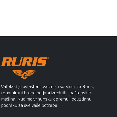
Valplast je ovlašteni uvoznik i serviser za Ruris,
renomirani brend poljoprivrednih i baštenskih
mašina. Nudimo vrhunsku opremu i pouzdanu
podršku za sve vaše potrebe!