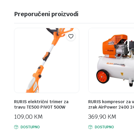
Preporučeni proizvodi
RURIS električni trimer za
RURIS kompresor za 
travu TE500 PIVOT 500W
zrak AirPower 2400 2
109,00
KM
369,90
KM
DOSTUPNO
DOSTUPNO