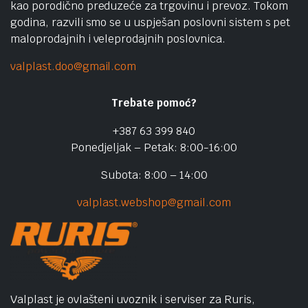
kao porodično preduzeće za trgovinu i prevoz. Tokom
godina, razvili smo se u uspješan poslovni sistem s pet
maloprodajnih i veleprodajnih poslovnica.
valplast.doo@gmail.com
Trebate pomoć?
+387 63 399 840
Ponedjeljak – Petak: 8:00-16:00
Subota: 8:00 – 14:00
valplast.webshop@gmail.com
Valplast je ovlašteni uvoznik i serviser za Ruris,