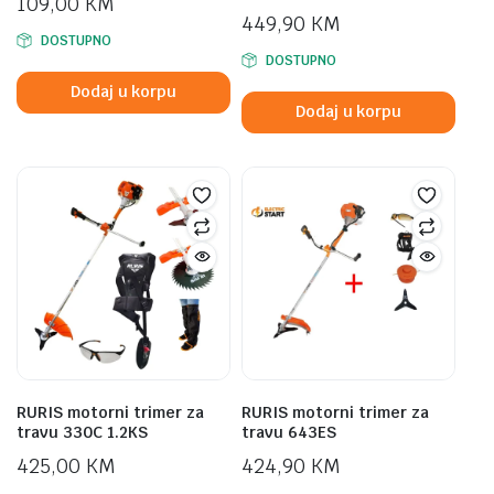
109,00
KM
449,90
KM
DOSTUPNO
DOSTUPNO
Dodaj u korpu
Dodaj u korpu
RURIS motorni trimer za
RURIS motorni trimer za
travu 330C 1.2KS
travu 643ES
425,00
KM
424,90
KM