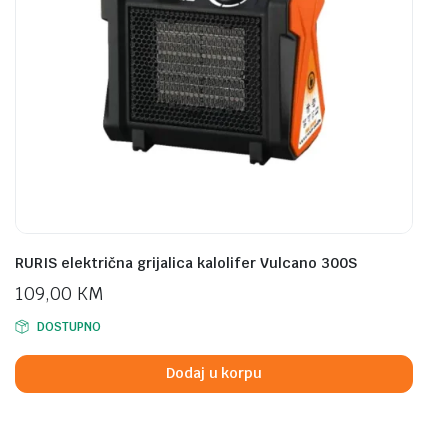
RURIS električna grijalica kalolifer Vulcano 300S
109,00
KM
DOSTUPNO
Dodaj u korpu