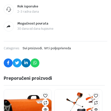
Rok isporuke
2-3 radna dana
Mogućnost povrata
30 dana od dana kupovine
,
Categories:
Svi proizvodi
Vrt i poljoprivreda
Preporučeni proizvodi