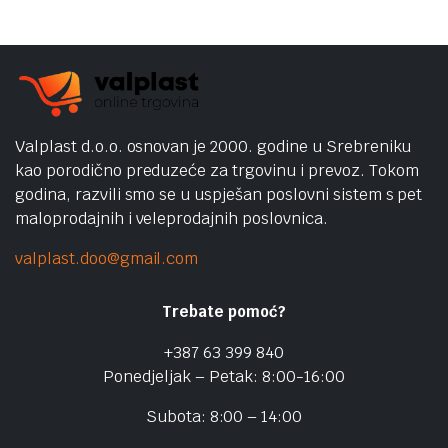
Valplast d.o.o. osnovan je 2000. godine u Srebreniku
kao porodično preduzeće za trgovinu i prevoz. Tokom
godina, razvili smo se u uspješan poslovni sistem s pet
maloprodajnih i veleprodajnih poslovnica.
valplast.doo@gmail.com
Trebate pomoć?
+387 63 399 840
Ponedjeljak – Petak: 8:00-16:00
Subota: 8:00 – 14:00