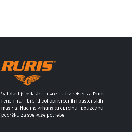
Valplast je ovlašteni uvoznik i serviser za Ruris,
renomirani brend poljoprivrednih i baštenskih
mašina. Nudimo vrhunsku opremu i pouzdanu
podršku za sve vaše potrebe!