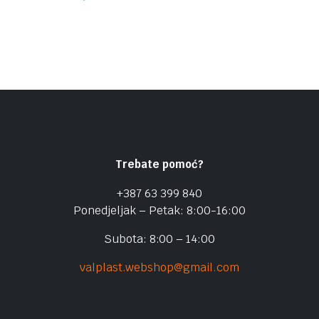
Trebate pomoć?
+387 63 399 840
Ponedjeljak – Petak: 8:00-16:00
Subota: 8:00 – 14:00
valplast.webshop@gmail.com