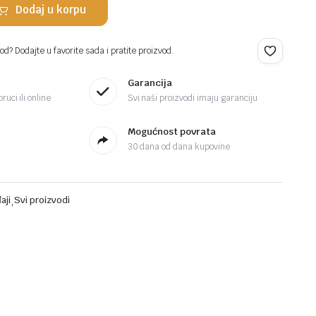
Dodaj u korpu
d? Dodajte u favorite sada i pratite proizvod.
Garancija
ruci ili online
Svi naši proizvodi imaju garanciju
Mogućnost povrata
30 dana od dana kupovine
aji
,
Svi proizvodi