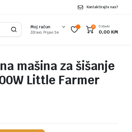
Kontaktirajte nas?
0 stavki
Moj račun
0
0,00
KM
Zdravo, Prijavi Se
čna mašina za šišanje
00W Little Farmer