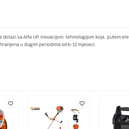
0e dolazi sa Alfa UP inovacijom, tehnologijom koja, putem 
pohranjena u dugim periodima od 6-12 mjeseci.