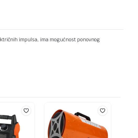
električnih impulsa, ima mogućnost ponovnog