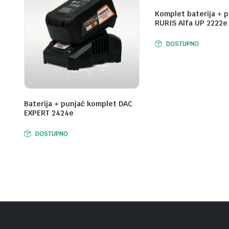
Komplet baterija + 
RURIS Alfa UP 2222e
DOSTUPNO
Baterija + punjač komplet DAC
EXPERT 2424e
DOSTUPNO