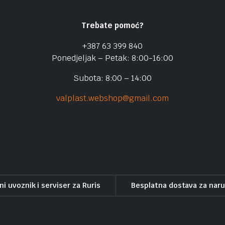
Trebate pomoć?
+387 63 399 840
Ponedjeljak – Petak: 8:00-16:00
Subota: 8:00 – 14:00
valplast.webshop@gmail.com
ni uvoznik i serviser za Ruris
Besplatna dostava za nar