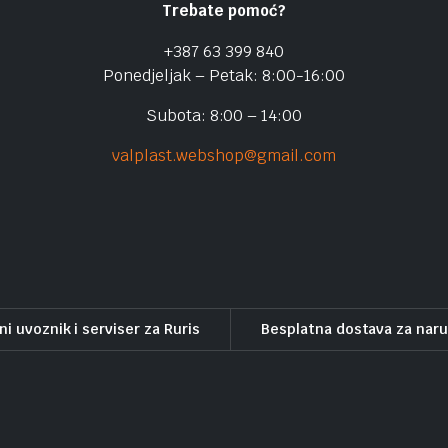
Trebate pomoć?
+387 63 399 840
Ponedjeljak – Petak: 8:00-16:00
Subota: 8:00 – 14:00
valplast.webshop@gmail.com
ni uvoznik i serviser za Ruris
Besplatna dostava za nar