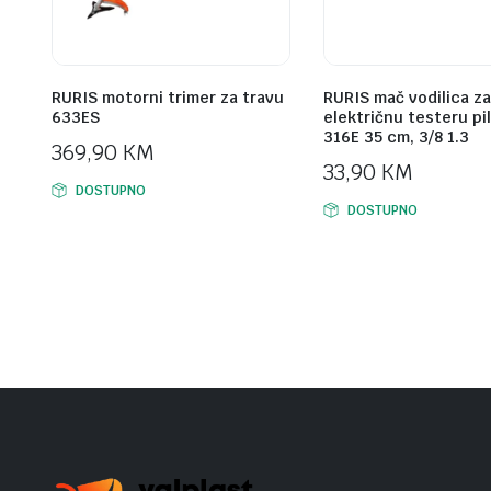
RURIS motorni trimer za travu
RURIS mač vodilica za
633ES
električnu testeru pi
316E 35 cm, 3/8 1.3
369,90
KM
33,90
KM
DOSTUPNO
DOSTUPNO