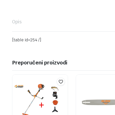
Opis
[table id=254 /]
Preporučeni proizvodi