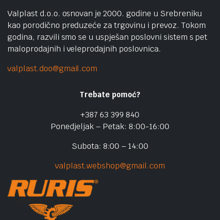
Valplast d.o.o. osnovan je 2000. godine u Srebreniku
kao porodično preduzeće za trgovinu i prevoz. Tokom
godina, razvili smo se u uspješan poslovni sistem s pet
maloprodajnih i veleprodajnih poslovnica.
valplast.doo@gmail.com
Trebate pomoć?
+387 63 399 840
Ponedjeljak – Petak: 8:00-16:00
Subota: 8:00 – 14:00
valplast.webshop@gmail.com