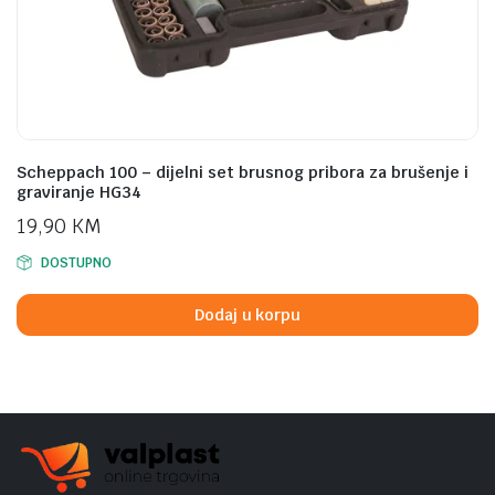
Scheppach 100 – dijelni set brusnog pribora za brušenje i
graviranje HG34
19,90
KM
DOSTUPNO
Dodaj u korpu