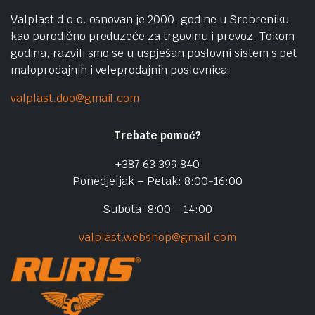
Valplast d.o.o. osnovan je 2000. godine u Srebreniku
kao porodično preduzeće za trgovinu i prevoz. Tokom
godina, razvili smo se u uspješan poslovni sistem s pet
maloprodajnih i veleprodajnih poslovnica.
valplast.doo@gmail.com
Trebate pomoć?
+387 63 399 840
Ponedjeljak – Petak: 8:00-16:00
Subota: 8:00 – 14:00
valplast.webshop@gmail.com