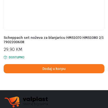
Scheppach set noževa za blanjaricu HMS1070 HMS1080 2/1
7902200608
29,90
KM
DOSTUPNO
Dodaj u korpu