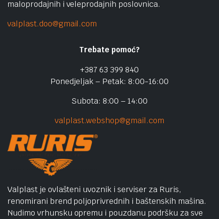
maloprodajnih i veleprodajnih poslovnica.
valplast.doo@gmail.com
Trebate pomoć?
+387 63 399 840
Ponedjeljak – Petak: 8:00-16:00
Subota: 8:00 – 14:00
valplast.webshop@gmail.com
Valplast je ovlašteni uvoznik i serviser za Ruris,
renomirani brend poljoprivrednih i baštenskih mašina.
Nudimo vrhunsku opremu i pouzdanu podršku za sve