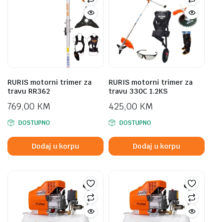
RURIS motorni trimer za
RURIS motorni trimer za
travu RR362
travu 330C 1.2KS
769,00
KM
425,00
KM
DOSTUPNO
DOSTUPNO
Dodaj u korpu
Dodaj u korpu