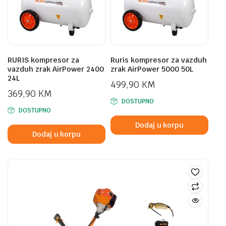
RURIS kompresor za
Ruris kompresor za vazduh
vazduh zrak AirPower 2400
zrak AirPower 5000 50L
24L
499,90
KM
369,90
KM
DOSTUPNO
DOSTUPNO
Dodaj u korpu
Dodaj u korpu