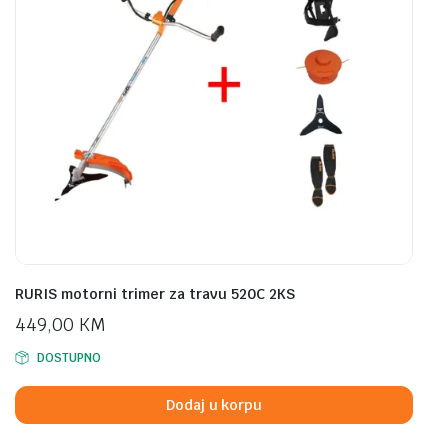
RURIS motorni trimer za travu 520C 2KS
449,00
KM
DOSTUPNO
Dodaj u korpu