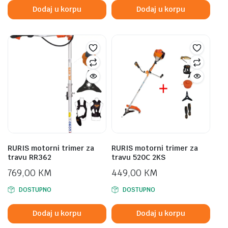
Dodaj u korpu
Dodaj u korpu
RURIS motorni trimer za
RURIS motorni trimer za
travu RR362
travu 520C 2KS
769,00
KM
449,00
KM
DOSTUPNO
DOSTUPNO
Dodaj u korpu
Dodaj u korpu