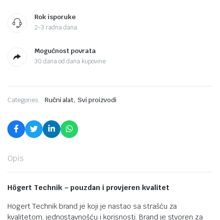
Rok isporuke
2-3 radna dana
Mogućnost povrata
30 dana od dana kupovine
,
Categories:
Ručni alat
Svi proizvodi
Opis
Högert Technik – pouzdan i provjeren kvalitet
Högert Technik brand je koji je nastao sa strašću za
kvalitetom, jednostavnošću i korisnosti. Brand je stvoren za