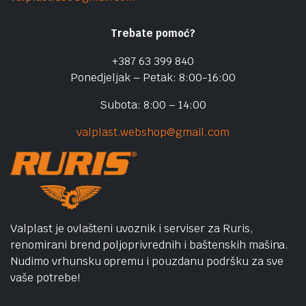
Trebate pomoć?
+387 63 399 840
Ponedjeljak – Petak: 8:00-16:00
Subota: 8:00 – 14:00
valplast.webshop@gmail.com
Valplast je ovlašteni uvoznik i serviser za Ruris,
renomirani brend poljoprivrednih i baštenskih mašina.
Nudimo vrhunsku opremu i pouzdanu podršku za sve
vaše potrebe!