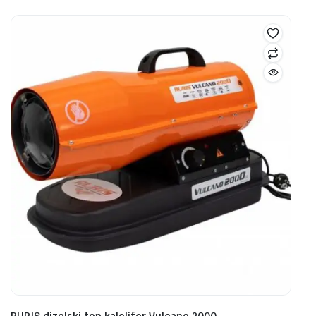
RURIS dizelski top kalolifer Vulcano 2000