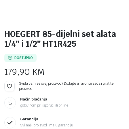
HOEGERT 85-dijelni set alata
1/4″ i 1/2″ HT1R425
DOSTUPNO
179,90
KM
Sviđa vam se ovaj proizvod? Dodajte u favorite sada i pratite
proizvod.
Način plaćanja
gotovinom pri isporuci ili online
Garancija
Svi naši proizvodi imaju garanciju