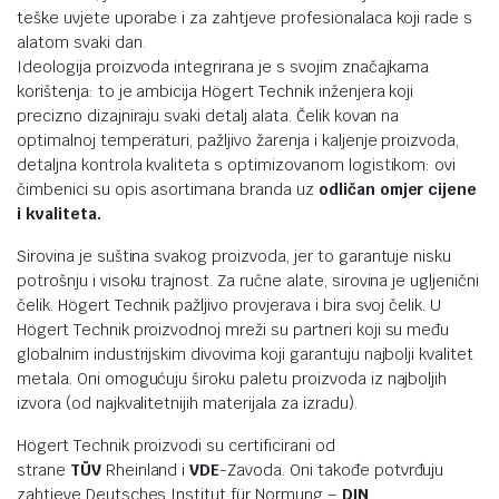
teške uvjete uporabe i za zahtjeve profesionalaca koji rade s
alatom svaki dan.
Ideologija proizvoda integrirana je s svojim značajkama
korištenja: to je ambicija Högert Technik inženjera koji
precizno dizajniraju svaki detalj alata. Čelik kovan na
optimalnoj temperaturi, pažljivo žarenja i kaljenje proizvoda,
detaljna kontrola kvaliteta s optimizovanom logistikom: ovi
čimbenici su opis asortimana branda uz
odličan omjer cijene
i kvaliteta.
Sirovina je suština svakog proizvoda, jer to garantuje nisku
potrošnju i visoku trajnost. Za ručne alate, sirovina je ugljenični
čelik. Högert Technik pažljivo provjerava i bira svoj čelik. U
Högert Technik proizvodnoj mreži su partneri koji su među
globalnim industrijskim divovima koji garantuju najbolji kvalitet
metala. Oni omogućuju široku paletu proizvoda iz najboljih
izvora (od najkvalitetnijih materijala za izradu).
Högert Technik proizvodi su certificirani od
strane
TÜV
Rheinland i
VDE
-Zavoda. Oni takođe potvrđuju
zahtjeve Deutsches Institut für Normung –
DIN
.