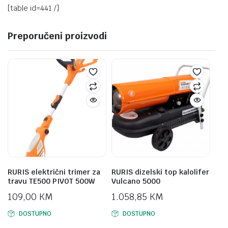
[table id=441 /]
Preporučeni proizvodi
RURIS električni trimer za
RURIS dizelski top kalolifer
travu TE500 PIVOT 500W
Vulcano 5000
109,00
KM
1.058,85
KM
DOSTUPNO
DOSTUPNO